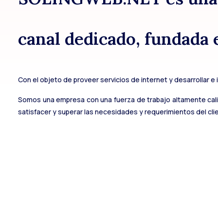
canal dedicado, fundada e
Con el objeto de proveer servicios de internet y desarrollar e
Somos una empresa con una fuerza de trabajo altamente cali
satisfacer y superar las necesidades y requerimientos del cli
Proyectos Empres
Redes de Alta Ve