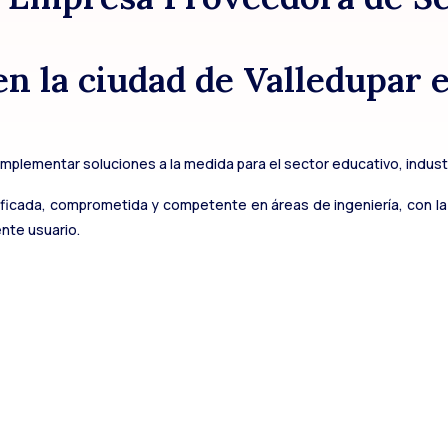
n la ciudad de Valledupar e
 implementar soluciones a la medida para el sector educativo, indust
ficada, comprometida y competente en áreas de ingeniería, con la
ente usuario.
ariales!
locidad!