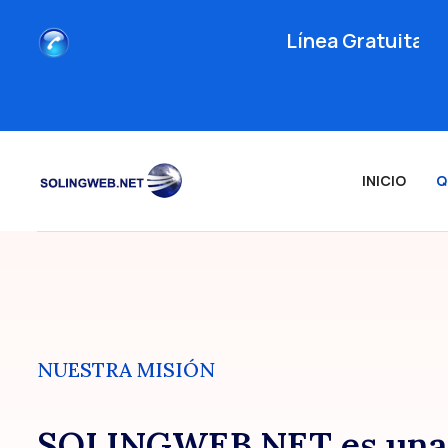
Línea Gratuita N
INICIO
Q
NUESTRA MISIÓN
SOLINGWEB.NET es una E